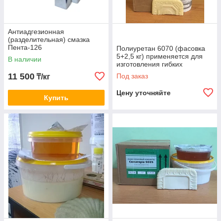
Антиадгезионная
(разделительная) смазка
Пента-126
Полиуретан 6070 (фасовка
5+2,5 кг) применяется для
В наличии
изготовления гибких
литьевых форм Алматы
11 500
Под заказ
₸/кг
Цену уточняйте
Купить