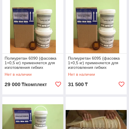
Полиуретан 6090 (фасовка
Полиуретан 6095 (фасовка
1+0,5 кг) применяется для
1+0,5 кг) применяется для
изготовления гибких
изготовления гибких
литьевых форм Алматы
литьевых форм Алматы
Нет в наличии
Нет в наличии
29 000
31 500
₸/комплект
₸