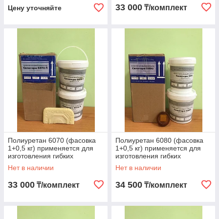
33 000
₸/комплект
Цену уточняйте
Полиуретан 6070 (фасовка
Полиуретан 6080 (фасовка
1+0,5 кг) применяется для
1+0,5 кг) применяется для
изготовления гибких
изготовления гибких
литьевых форм Алматы
литьевых форм Алматы
Нет в наличии
Нет в наличии
33 000
34 500
₸/комплект
₸/комплект