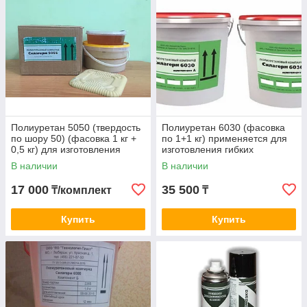
Полиуретан 5050 (твердость
Полиуретан 6030 (фасовка
по шору 50) (фасовка 1 кг +
по 1+1 кг) применяется для
0,5 кг) для изготовления
изготовления гибких
гибких литьевых форм
литьевых форм Алматы
В наличии
В наличии
Алматы
17 000
35 500
₸/комплект
₸
Купить
Купить