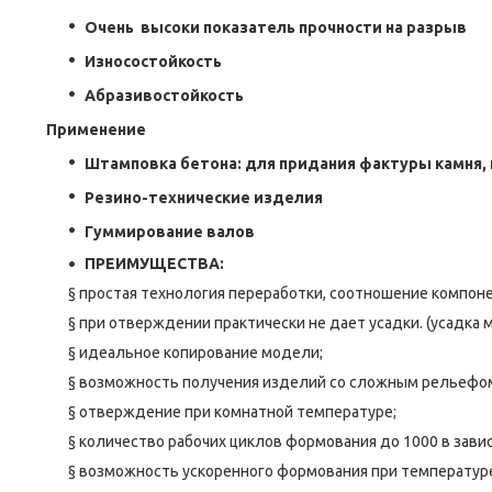
Очень высоки показатель прочности на разрыв
Износостойкость
Абразивостойкость
Применение
Штамповка бетона: для придания фактуры камня, к
Резино-технические изделия
Гуммирование валов
ПРЕИМУЩЕСТВА:
§ простая технология переработки, соотношение компонент
§ при отверждении практически не дает усадки. (усадка м
§ идеальное копирование модели;
§ возможность получения изделий со сложным рельефо
§ отверждение при комнатной температуре;
§ количество рабочих циклов формования до 1000 в зави
§ возможность ускоренного формования при температуре