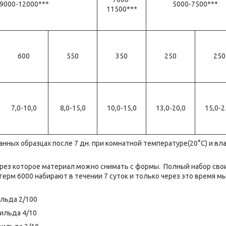
9000-12000***
5000-7500***
11500***
600
550
350
250
250
7,0-10,0
8,0-15,0
10,0-15,0
13,0-20,0
15,0-2
нных образцах после 7 дн. при комнатной температуре(20°C) и в
рез которое материал можно снимать с формы. Полный набор сво
ерм 6000 набирают в течении 7 суток и только через это время м
льда 2/100
ильда 4/10