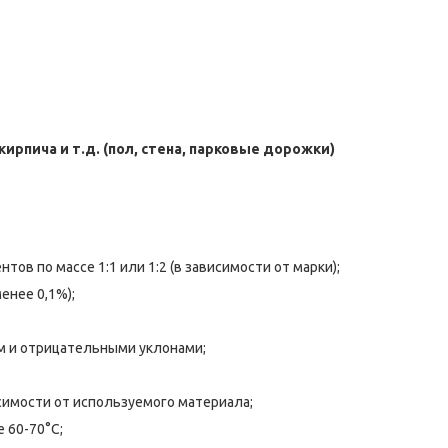
ирпича и т.д. (пол, стена, парковые дорожки)
ов по массе 1:1 или 1:2 (в зависимости от марки);
енее 0,1%);
м и отрицательными уклонами;
симости от используемого материала;
 60-70°С;