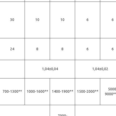
30
10
10
6
6
24
8
8
6
6
1,04±0,04
1,04±0,02
5000
700-1300**
1000-1600**
1400-1900**
1500-2000**
9000*
7000-