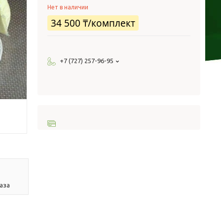
Нет в наличии
34 500 ₸/комплект
+7 (727) 257-96-95
аза