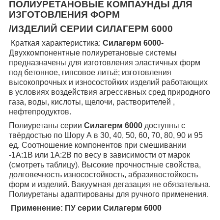
ПОЛИУРЕТАНОВЫЕ КОМПАУНДЫ ДЛЯ
ИЗГОТОВЛЕНИЯ ФОРМ
/ИЗДЕЛИЙ СЕРИИ СИЛАГЕРМ 6000
Краткая характеристика:
Силагерм 6000-
Двухкомпонентные полиуретановые системы
предназначены для изготовления эластичных форм
под бетонное, гипсовое литьё; изготовления
высокопрочных и износостойких изделий работающих
в условиях воздействия агрессивных сред природного
газа, воды, кислоты, щелочи, растворителей ,
нефтепродуктов.
Полиуретаны серии
Силагерм 6000
доступны с
твёрдостью по Шору А в 30, 40, 50, 60, 70, 80, 90 и 95
ед. Соотношение компонентов при смешивании
-1А:1В или 1А:2В по весу в зависимости от марок
(смотреть таблицу). Высокие прочностные свойства,
долговечность износостойкость, абразивостойкость
форм и изделий. Вакуумная дегазация не обязательна.
Полиуретаны адаптированы для ручного применения.
Применение:
ПУ серии Силагерм 6000