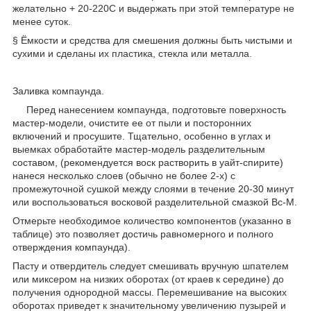
желательно + 20-22
0
С и выдержать при этой температуре не
менее суток.
§ Ёмкости и средства для смешения должны быть чистыми и
сухими и сделаны их пластика, стекла или металла.
Заливка компаунда.
Перед нанесением компаунда, подготовьте поверхность
мастер-модели, очистите ее от пыли и посторонних
включений и просушите. Тщательно, особенно в углах и
выемках обработайте мастер-модель разделительным
составом, (рекомендуется воск растворить в уайт-спирите)
нанеся несколько слоев (обычно не более 2-х) с
промежуточной сушкой между слоями в течение 20-30 минут
или воспользоваться восковой разделительной смазкой Вс-М.
Отмерьте необходимое количество компонентов (указанно в
таблице) это позволяет достичь равномерного и полного
отверждения компаунда).
Пасту и отвердитель следует смешивать вручную шпателем
или миксером на низких оборотах (от краев к середине) до
получения однородной массы. Перемешивание на высоких
оборотах приведет к значительному увеличению пузырей и