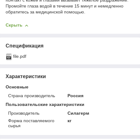
Контакт с кожей и глазами вызывает тяжёлое раздражение.
Промойте глаза водой в течение 15 минут и немедленно
обратитесь за медицинской помощью.
Скрыть
Спецификация
file.pdf
Характеристики
Основные
Страна производитель
Россия
Пользовательские характеристики
Производитель
Силагерм
Форма поставляемого
кг
сырья