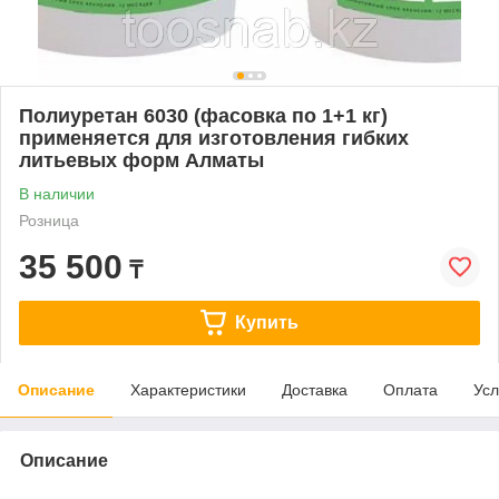
Полиуретан 6030 (фасовка по 1+1 кг)
применяется для изготовления гибких
литьевых форм Алматы
В наличии
Розница
35 500
₸
Купить
Описание
Характеристики
Доставка
Оплата
Усл
Описание