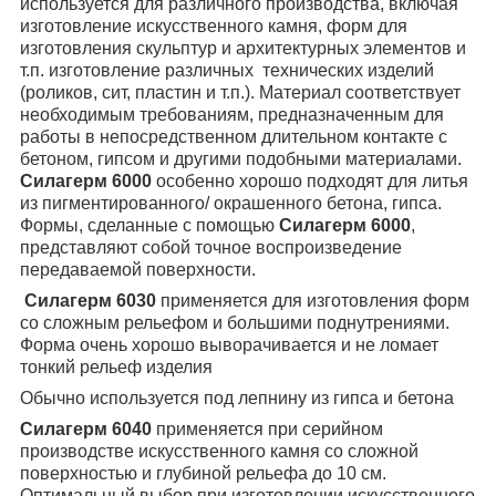
используется для различного производства, включая
изготовление искусственного камня, форм для
изготовления скульптур и архитектурных элементов и
т.п. изготовление различных
технических изделий
(роликов, сит, пластин и т.п.). Материал соответствует
необходимым требованиям, предназначенным для
работы в непосредственном длительном контакте с
бетоном, гипсом и другими подобными материалами.
Силагерм 6000
особенно хорошо подходят для литья
из пигментированного/ окрашенного бетона, гипса.
Формы, сделанные с помощью
Силагерм 6000
,
представляют собой точное воспроизведение
передаваемой поверхности.
Силагерм 6030
применяется для изготовления форм
со сложным рельефом и большими поднутрениями.
Форма очень хорошо выворачивается и не ломает
тонкий рельеф изделия
Обычно используется под лепнину из гипса и бетона
Силагерм 6040
применяется при серийном
производстве искусственного камня со сложной
поверхностью и глубиной рельефа до 10 см.
Оптимальный выбор при изготовлении искусственного