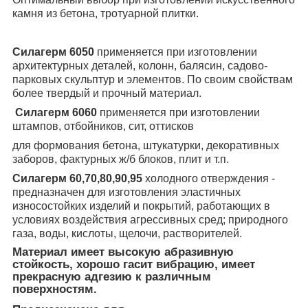
камня из бетона, тротуарной плитки.
Силагерм 6050
применяется при изготовлении
архитектурных деталей, колонн, балясин, садово-
парковых скульптур и элементов. По своим свойствам
более твердый и прочный материал.
Силагерм 6060
применяется при изготовлении
штампов, отбойников, сит, оттисков
для формования бетона, штукатурки, декоративных
заборов, фактурных ж/б блоков, плит и т.п.
Силагерм 60,70,80,90,95
холодного отверждения -
предназначен для изготовления эластичных
износостойких изделий и покрытий, работающих в
условиях воздействия агрессивных сред; природного
газа, воды, кислоты, щелочи, растворителей.
Материал имеет высокую абразивную
стойкость, хорошо гасит вибрацию, имеет
прекрасную адгезию к различным
поверхностям.