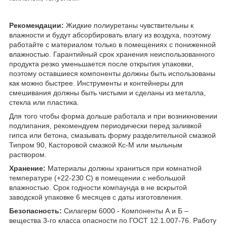
Рекомендации:
Жидкие полиуретаны чувствительны к
влажности и будут абсорбировать влагу из воздуха, поэтому
работайте с материалом только в помещениях с пониженной
влажностью. Гарантийный срок хранения неиспользованного
продукта резко уменьшается после открытия упаковки,
поэтому оставшиеся компоненты должны быть использованы
как можно быстрее. Инструменты и контейнеры для
смешивания должны быть чистыми и сделаны из металла,
стекла или пластика.
Для того чтобы форма дольше работала и при возникновении
подлипания, рекомендуем периодически перед заливкой
гипса или бетона, смазывать форму разделительной смазкой
Типром 90, Касторовой смазкой Кс-М или мыльным
раствором.
Хранение:
Материалы должны храниться при комнатной
температуре (+22-2З
0
С) в помещении с небольшой
влажностью. Срок годности компаунда в не вскрытой
заводской упаковке 6 месяцев с даты изготовления.
Безопасность:
Силагерм 6000 - Компоненты А и Б –
вещества 3-го класса опасности по ГОСТ 12.1.007-76. Работу