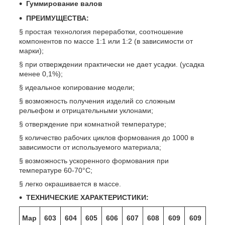
Гуммирование валов
ПРЕИМУЩЕСТВА:
§ простая технология переработки, соотношение
компонентов по массе 1:1 или 1:2 (в зависимости от
марки);
§ при отверждении практически не дает усадки. (усадка
менее 0,1%);
§ идеальное копирование модели;
§ возможность получения изделий со сложным
рельефом и отрицательными уклонами;
§ отверждение при комнатной температуре;
§ количество рабочих циклов формования до 1000 в
зависимости от используемого материала;
§ возможность ускоренного формования при
температуре 60-70°С;
§ легко окрашивается в массе.
ТЕХНИЧЕСКИЕ ХАРАКТЕРИСТИКИ:
Мар
603
604
605
606
607
608
609
609