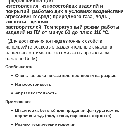
Предназначена для
изготовления износостойких изделий и
покрытий, работающих в условиях воздействия
агрессивных сред; природного газа, воды,
кислоты, щелочи,
растворителей. Температурный режим работы
изделий из ПУ от минус 60 до плюс 110 ºС.
. (Для достижения антиадгезионных свойств
используйте восковые разделительные смазки, в
нашем ассортименте это смазка в аэрозольном
баллоне Вс-М)
Особенности:
Очень высоки показатель прочности на разрыв
Износостойкость
Абразивостойкость
Применение
Штамповка бетона: для придания фактуры камня,
кирпича и т.д. (пол, стена, парковые дорожки)
Резино-технические изделия