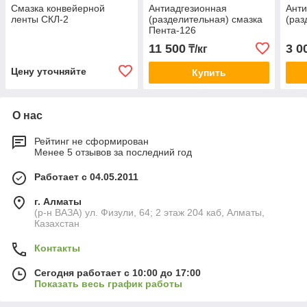
Смазка конвейерной
Антиадгезионная
Ант
ленты СКЛ-2
(разделительная) смазка
(раз
Пента-126
11 500
3 0
₸/кг
Цену уточняйте
Купить
О нас
Рейтинг не сформирован
Менее 5 отзывов за последний год
Работает с 04.05.2011
г. Алматы
(р-н ВАЗА) ул. Физули, 64; 2 этаж 204 каб, Алматы,
Казахстан
Контакты
Сегодня работает с 10:00 до 17:00
Показать весь график работы