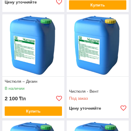
Цену уточняйте
Купить
Чистюля – Дезин
В наличии
Чистюля - Вент
2 100
Под заказ
₸/л
Цену уточняйте
Купить