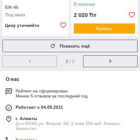
В наличии
БЖ-46
2 020
Под заказ
₸/л
Цену уточняйте
Купить
Показать ещё
1
/ 2
О нас
Рейтинг не сформирован
Менее 5 отзывов за последний год
Работает с 04.05.2011
г. Алматы
(р-н ВАЗА) ул. Физули, 64; 2 этаж 204 каб, Алматы,
Казахстан
Контакты