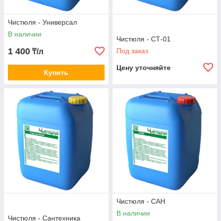
Чистюля - Универсал
В наличии
Чистюля - СТ-01
1 400
Под заказ
₸/л
Цену уточняйте
Купить
Чистюля - САН
В наличии
Чистюля - Сантехника