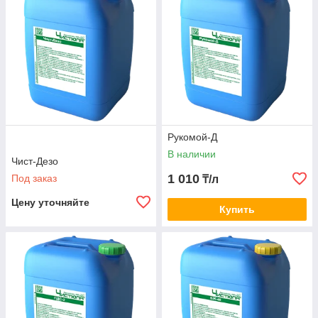
Рукомой-Д
В наличии
Чист-Дезо
1 010
Под заказ
₸/л
Цену уточняйте
Купить