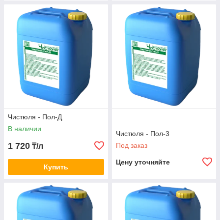
Чистюля - Пол-Д
В наличии
Чистюля - Пол-3
1 720
Под заказ
₸/л
Цену уточняйте
Купить