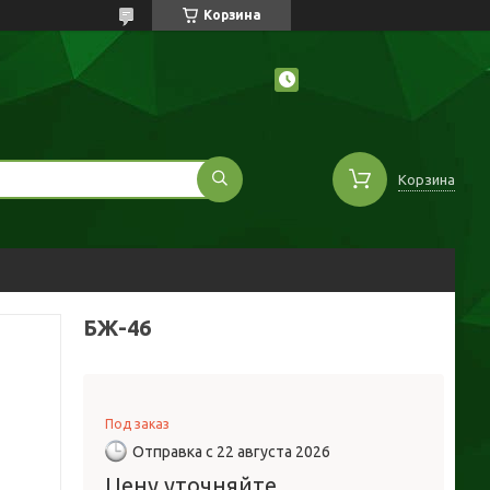
Корзина
Корзина
БЖ-46
Под заказ
Отправка с 22 августа 2026
Цену уточняйте