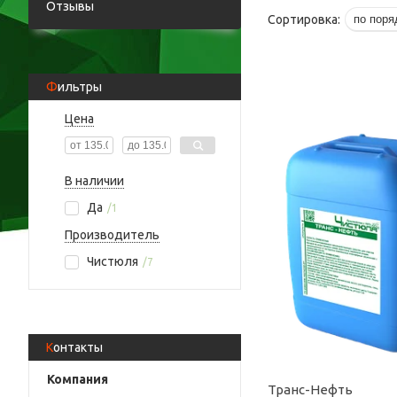
Отзывы
Фильтры
Цена
В наличии
Да
1
Производитель
Чистюля
7
Контакты
Транс-Нефть