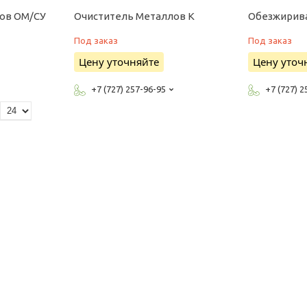
ов ОМ/СУ
Очиститель Металлов К
Обезжирив
Под заказ
Под заказ
Цену уточняйте
Цену уточ
+7 (727) 257-96-95
+7 (727) 2