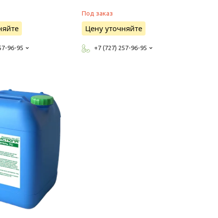
Под заказ
няйте
Цену уточняйте
57-96-95
+7 (727) 257-96-95