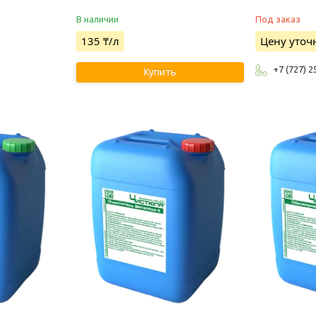
В наличии
Под заказ
135 ₸/л
Цену уточ
+7 (727) 2
Купить