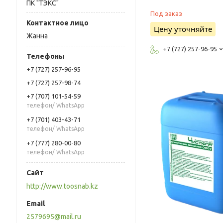
ПК "ТЭКС"
Под заказ
Цену уточняйте
Жанна
+7 (727) 257-96-95
+7 (727) 257-96-95
+7 (727) 257-98-74
+7 (707) 101-54-59
телефон/ WhatsApp
+7 (701) 403-43-71
телефон/ WhatsApp
+7 (777) 280-00-80
телефон/ WhatsApp
http://www.toosnab.kz
2579695@mail.ru