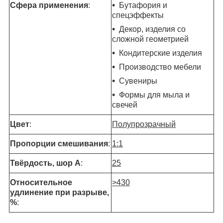
Сфера применения
:
Бутафория и
спецэффекты
Декор, изделия со
сложной геометрией
Кондитерские изделия
Производство мебели
Сувениры
Формы для мыла и
свечей
Цвет
:
Полупрозрачный
Пропорции смешивания
:
1:1
Твёрдость, шор А
:
25
Относительное
>430
удлинение при разрыве,
%
: