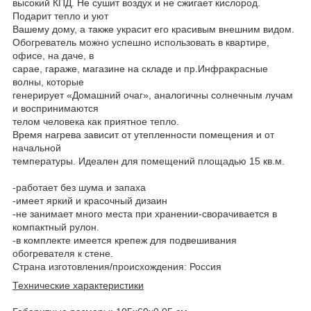
высокий КПД. Не сушит воздух и не сжигает кислород.
Подарит тепло и уют
Вашему дому, а также украсит его красивым внешним видом.
Обогреватель можно успешно использовать в квартире,
офисе, на даче, в
сарае, гараже, магазине на складе и пр.Инфракрасные
волны, которые
генерирует «Домашний очаг», аналогичны солнечным лучам
и воспринимаются
телом человека как приятное тепло.
Время нагрева зависит от утепленности помещения и от
начальной
температуры. Идеален для помещений площадью 15 кв.м.
-работает без шума и запаха
-имеет яркий и красочный дизаин
-не занимает много места при хранении-сворачивается в
компактный рулон.
-в комплекте имеется крепеж для подвешивания
обогревателя к стене.
Страна изготовления/происхождения: Россия
Технические характеристики