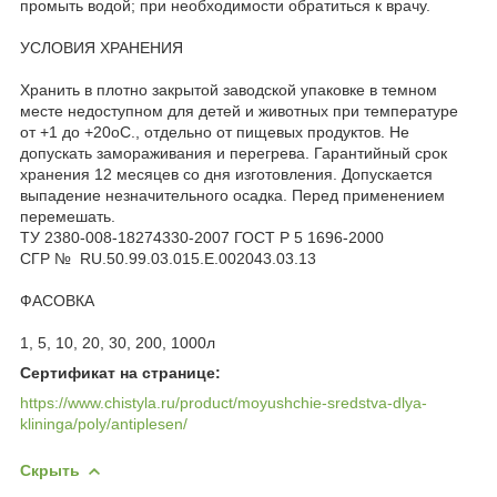
промыть водой; при необходимости обратиться к врачу.
УСЛОВИЯ ХРАНЕНИЯ
Хранить в плотно закрытой заводской упаковке в темном
месте недоступном для детей и животных при температуре
от +1 до +20оС., отдельно от пищевых продуктов. Не
допускать замораживания и перегрева. Гарантийный срок
хранения 12 месяцев со дня изготовления. Допускается
выпадение незначительного осадка. Перед применением
перемешать.
ТУ 2380-008-18274330-2007 ГОСТ Р 5 1696-2000
СГР № RU.50.99.03.015.E.002043.03.13
ФАСОВКА
1, 5, 10, 20, 30, 200, 1000л
Сертификат на странице:
https://www.chistyla.ru/product/moyushchie-sredstva-dlya-
klininga/poly/antiplesen/
Скрыть