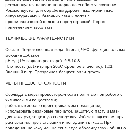
рекомендуется нанести повторно до слабого увлажнения.
Рекомендуется для обработки деревянных, кирпичных,
оштукатуренных и бетонных стен и полов с
профилактической целью и перед окраской. Перед
применением взболтать.
ТЕХНИЧЕСКИЕ ХАРАКТЕРИСТИКИ
Состав: Подготовленная вода, Биопаг, ЧАС, функциональные
моющие добавки
рН ед.(1% водного раствора): 9.8-10.8
Плотность (кг/1литр при 20оС Среднее значение): 1.01
Внешний вид: Прозрачная бесцветная жидкость
МЕРЫ ПРЕДОСТОРОЖНОСТИ
Соблюдать меры предосторожности принятые при работе с
химическими веществами;
работать в хорошо проветриваемом помещении;
использовать резиновые перчатки, защитную пасту и мази
для кожи рук, защитную спецодежду. Избегать вдыхания при
распылении, проглатывания и попадания в глаза. При
попадании на кожу или на слизистую оболочку глаз - обильно