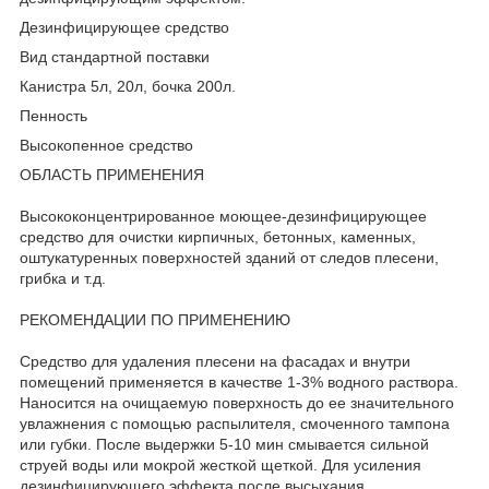
Дезинфицирующее средство
Вид стандартной поставки
Канистра 5л, 20л, бочка 200л.
Пенность
Высокопенное средство
ОБЛАСТЬ ПРИМЕНЕНИЯ
Высококонцентрированное моющее-дезинфицирующее
средство для очистки кирпичных, бетонных, каменных,
оштукатуренных поверхностей зданий от следов плесени,
грибка и т.д.
РЕКОМЕНДАЦИИ ПО ПРИМЕНЕНИЮ
Средство для удаления плесени на фасадах и внутри
помещений применяется в качестве 1-3% водного раствора.
Наносится на очищаемую поверхность до ее значительного
увлажнения с помощью распылителя, смоченного тампона
или губки. После выдержки 5-10 мин смывается сильной
струей воды или мокрой жесткой щеткой. Для усиления
дезинфицирующего эффекта после высыхания