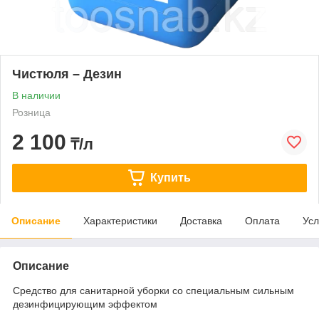
Чистюля – Дезин
В наличии
Розница
2 100
₸/л
Купить
Описание
Характеристики
Доставка
Оплата
Усл
Описание
Средство для санитарной уборки со специальным сильным
дезинфицирующим эффектом