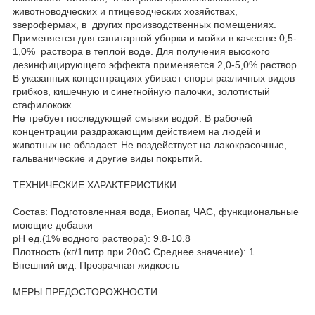
животноводческих и птицеводческих хозяйствах,
зверофермах, в других производственных помещениях.
Применяется для санитарной уборки и мойки в качестве 0,5-
1,0% раствора в теплой воде. Для получения высокого
дезинфицирующего эффекта применяется 2,0-5,0% раствор.
В указанных концентрациях убивает споры различных видов
грибков, кишечную и синегнойную палочки, золотистый
стафилококк.
Не требует последующей смывки водой. В рабочей
концентрации раздражающим действием на людей и
животных не обладает. Не воздействует на лакокрасочные,
гальванические и другие виды покрытий.
ТЕХНИЧЕСКИЕ ХАРАКТЕРИСТИКИ
Состав: Подготовленная вода, Биопаг, ЧАС, функциональные
моющие добавки
рН ед.(1% водного раствора): 9.8-10.8
Плотность (кг/1литр при 20оС Среднее значение): 1
Внешний вид: Прозрачная жидкость
МЕРЫ ПРЕДОСТОРОЖНОСТИ