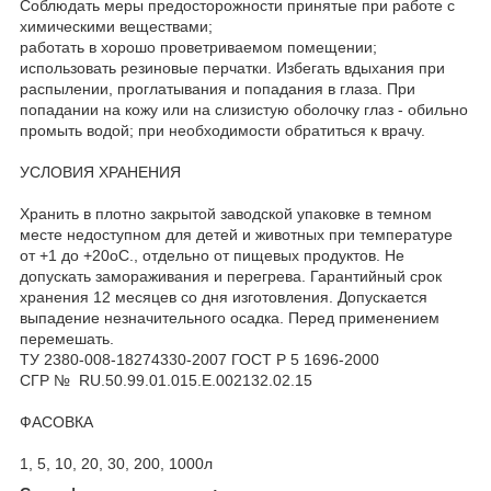
Соблюдать меры предосторожности принятые при работе с
химическими веществами;
работать в хорошо проветриваемом помещении;
использовать резиновые перчатки. Избегать вдыхания при
распылении, проглатывания и попадания в глаза. При
попадании на кожу или на слизистую оболочку глаз - обильно
промыть водой; при необходимости обратиться к врачу.
УСЛОВИЯ ХРАНЕНИЯ
Хранить в плотно закрытой заводской упаковке в темном
месте недоступном для детей и животных при температуре
от +1 до +20оС., отдельно от пищевых продуктов. Не
допускать замораживания и перегрева. Гарантийный срок
хранения 12 месяцев со дня изготовления. Допускается
выпадение незначительного осадка. Перед применением
перемешать.
ТУ 2380-008-18274330-2007 ГОСТ Р 5 1696-2000
СГР № RU.50.99.01.015.E.002132.02.15
ФАСОВКА
1, 5, 10, 20, 30, 200, 1000л