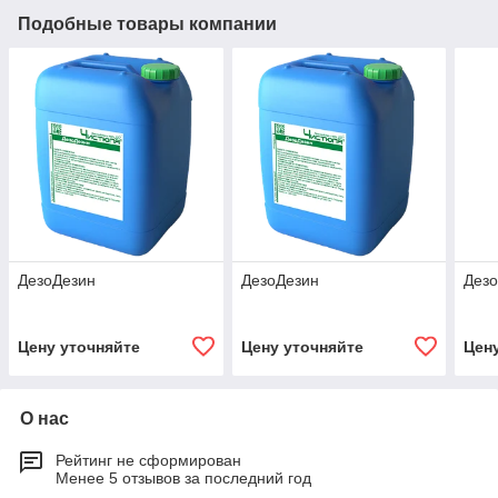
Подобные товары компании
ДезоДезин
ДезоДезин
Дез
Цену уточняйте
Цену уточняйте
Цен
О нас
Рейтинг не сформирован
Менее 5 отзывов за последний год