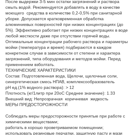
После выдержки 3-5 мин остатки загрязнений и раствора
смыть водой. Рекомендуется добавлять в воду в качестве
моющего средства в количестве 0,2-0,5% при санитарной
уборке. Допускается кратковременная обработка
алюминиевых поверхностей при низких концентрациях (до
5%). Эффективно работает при низких концентрациях в воде
любой жесткости даже при отсутствии горячей воды.
Оптимальные концентрации рабочего раствора и параметры
мойки (температура и время) подбираются в каждом
конкретном случае в зависимости от степени и характера
загрязнений, типа оборудования и методов мойки. Перед
применением взболтать.
ТЕХНИЧЕСКИЕ ХАРАКТЕРИСТИКИ
Состав: Подготовленная вода, Щелочи, щелочные соли,
синергетическая смесь НПАВ, комплексообразователь
рН ед.(1% водного раствора): > 12
Плотность (кг/1литр при 20оС Среднее значение): 1.33
Внешний вид: Непрозрачная коричневая жидкость
МЕРЫ ПРЕДОСТОРОЖНОСТИ
Соблюдать меры предосторожности принятые при работе с
химическими веществами;
работать в хорошо проветриваемом помещении;
использовать резиновые перчатки, защитную пасту и мази