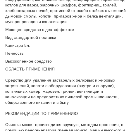
котлов для варки, жарочных шкафов, фритюрниц, грилей,
хлебопекарных печей, противней от особо стойких отложений
дымовой смолы, копоти, пригаров жира и белка вентиляции,
мусоропроводов и канализации.
Моющее средство с дез. эффектом
Вид стандартной поставки
Канистра 5л.
Пенность
Высокопенное средство
ОБЛАСТЬ ПРИМЕНЕНИЯ
Средство для удаления застарелых белковых и жировых
загрязнений, копоти с оборудования (внутри и снаружи),
коптильных камер, жаровен, грилей, вентиляции и
канализации на предприятиях пищевой промышленности,
общественного питания и в быту.
РЕКОМЕНДАЦИИ ПО ПРИМЕНЕНИЮ
Очистка может производится вручную, методом орошения, с
помощью пеногенератора (пенная мойка), машин высокого и