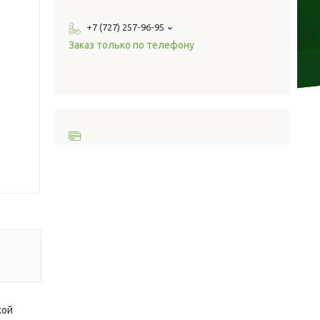
+7 (727) 257-96-95
Заказ только по телефону
кой