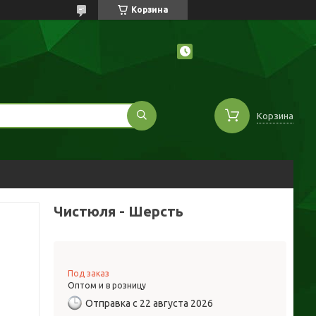
Корзина
Корзина
Чистюля - Шерсть
Под заказ
Оптом и в розницу
Отправка с 22 августа 2026