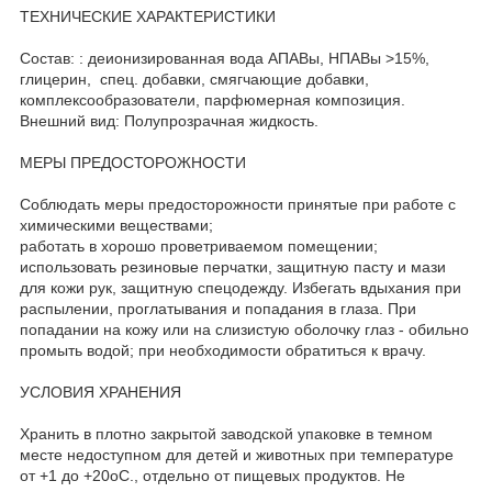
ТЕХНИЧЕСКИЕ ХАРАКТЕРИСТИКИ
Состав: : деионизированная вода АПАВы, НПАВы >15%,
глицерин, спец. добавки, смягчающие добавки,
комплексообразователи, парфюмерная композиция.
Внешний вид: Полупрозрачная жидкость.
МЕРЫ ПРЕДОСТОРОЖНОСТИ
Соблюдать меры предосторожности принятые при работе с
химическими веществами;
работать в хорошо проветриваемом помещении;
использовать резиновые перчатки, защитную пасту и мази
для кожи рук, защитную спецодежду. Избегать вдыхания при
распылении, проглатывания и попадания в глаза. При
попадании на кожу или на слизистую оболочку глаз - обильно
промыть водой; при необходимости обратиться к врачу.
УСЛОВИЯ ХРАНЕНИЯ
Хранить в плотно закрытой заводской упаковке в темном
месте недоступном для детей и животных при температуре
от +1 до +20оС., отдельно от пищевых продуктов. Не