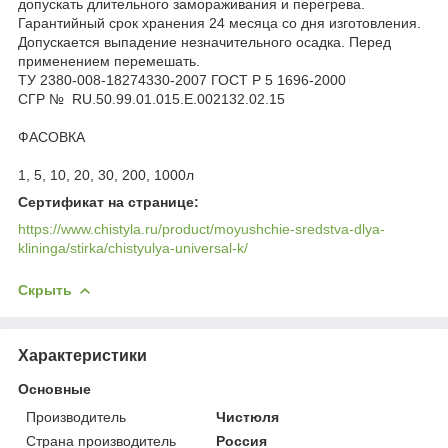
допускать длительного замораживания и перегрева.
Гарантийный срок хранения 24 месяца со дня изготовления.
Допускается выпадение незначительного осадка. Перед
применением перемешать.
ТУ 2380-008-18274330-2007 ГОСТ Р 5 1696-2000
СГР № RU.50.99.01.015.E.002132.02.15
ФАСОВКА
1, 5, 10, 20, 30, 200, 1000л
Сертификат на странице:
https://www.chistyla.ru/product/moyushchie-sredstva-dlya-
klininga/stirka/chistyulya-universal-k/
Скрыть
Характеристики
Основные
Производитель
Чистюля
Страна производитель
Россия