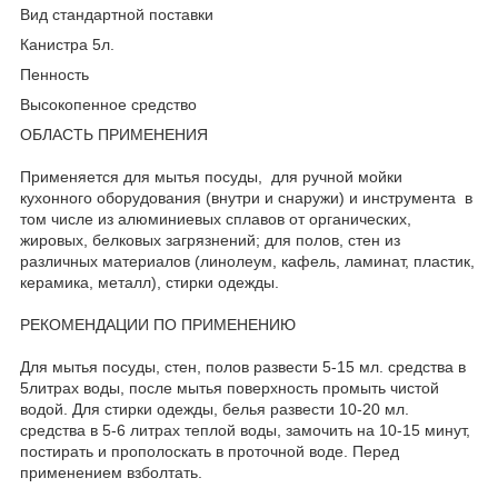
Вид стандартной поставки
Канистра 5л.
Пенность
Высокопенное средство
ОБЛАСТЬ ПРИМЕНЕНИЯ
Применяется для мытья посуды, для ручной мойки
кухонного оборудования (внутри и снаружи) и инструмента в
том числе из алюминиевых сплавов от органических,
жировых, белковых загрязнений; для полов, стен из
различных материалов (линолеум, кафель, ламинат, пластик,
керамика, металл), стирки одежды.
РЕКОМЕНДАЦИИ ПО ПРИМЕНЕНИЮ
Для мытья посуды, стен, полов развести 5-15 мл. средства в
5литрах воды, после мытья поверхность промыть чистой
водой. Для стирки одежды, белья развести 10-20 мл.
средства в 5-6 литрах теплой воды, замочить на 10-15 минут,
постирать и прополоскать в проточной воде. Перед
применением взболтать.