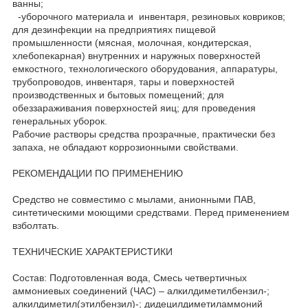
ванны;
-уборочного материала и инвентаря, резиновых ковриков;
для дезинфекции на предприятиях пищевой
промышленности (мясная, молочная, кондитерская,
хлебопекарная) внутренних и наружных поверхностей
емкостного, технологического оборудования, аппаратуры,
трубопроводов, инвентаря, тары и поверхностей
производственных и бытовых помещений; для
обеззараживания поверхностей яиц; для проведения
генеральных уборок.
Рабочие растворы средства прозрачные, практически без
запаха, не обладают коррозионными свойствами.
РЕКОМЕНДАЦИИ ПО ПРИМЕНЕНИЮ
Средство не совместимо с мылами, анионными ПАВ,
синтетическими моющими средствами. Перед применением
взболтать.
ТЕХНИЧЕСКИЕ ХАРАКТЕРИСТИКИ
Состав: Подготовленная вода, Смесь четвертичных
аммониевых соединений (ЧАС) – алкилдиметилбензил-;
алкилдиметил(этилбензил)-; дидецилдиметиламмоний