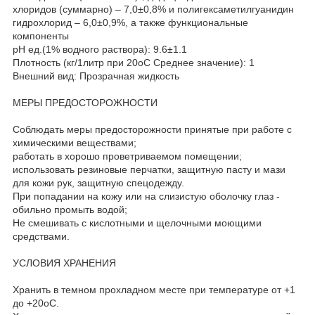
хлоридов (суммарно) – 7,0±0,8% и полигексаметилгуанидин
гидрохлорид – 6,0±0,9%, а также функциональные
компоненты
рН ед.(1% водного раствора): 9.6±1.1
Плотность (кг/1литр при 20оС Среднее значение): 1
Внешний вид: Прозрачная жидкость
МЕРЫ ПРЕДОСТОРОЖНОСТИ
Соблюдать меры предосторожности принятые при работе с
химическими веществами;
работать в хорошо проветриваемом помещении;
использовать резиновые перчатки, защитную пасту и мази
для кожи рук, защитную спецодежду.
При попадании на кожу или на слизистую оболочку глаз -
обильно промыть водой;
Не смешивать с кислотными и щелочными моющими
средствами.
УСЛОВИЯ ХРАНЕНИЯ
Хранить в темном прохладном месте при температуре от +1
до +20оС.