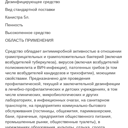
Дезинфицирующее средство
Вид стандартной поставки
Канистра 5л.
Пенность
Высокопенное средство
ОБЛАСТЬ ПРИМЕНЕНИЯ
Средство обладает антимикробной активностью в отношении
грамотрицательных и грамположительных бактерий (включая
возбудителей туберкулеза), вирусов (включая возбудителей
полиомиелита и ВИЧ-инфекции), патогенных грибов (в том
числе возбудителей кандидозов и трихофитии), моющими
свойствами. Предназначено для проведения
профилактической, текущей и заключительной дезинфекции
в лечебно-профилактических и детских учреждениях, в том
числе клинических, микробиологических и других
лабораториях, в инфекционных очагах, на санитарном
транспорте, на предприятиях коммунально-бытового
обслуживания (гостиницы, общежития, парикмахерские,
бани, прачечные, предприятия общественного питания,
промышленные рынки, общественные туалеты), в
учреждениях образования, культуры, отдыха, спорта