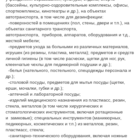
(бассейны, культурно-оздоровительные комплексы, офисы,
спорткомплексы, кинотеатры и др.), на объектах
автотранспорта, в том числе для дезинфекции:
-поверхностей в помещениях (пол, стены, двери и т.п.), на
объектах санитарного транспорта,
автотранспорта, приборов, аппаратов, оборудования и т.д.,
жесткой мебели;
-предметов ухода за больными из различных материалов,
игрушек (из резины, пластика, металла); предметов и средств
личной гигиены (в том числе расчески, щетки для ног, рук,
клеенчатые чехлы для педикюрной подушки и др.);
-белья (нательного, постельного, спецодежды персонала и
др.);
-столовой посуды, предметов для мытья посуды (щетки,
ерши, мочалки, губки и др.);
-аптечной и лабораторной посуды;
-изделий медицинского назначения из пластмасс, резин,
стекла, металлов (в том числе хирургических и
стоматологических инструментов, включая ротационные
и замковые); специальных инструментов (маникюрных,
педикюрных, косметических и т.п.) из металлов, резин,
пластмасс, стекла;
-санитарно-технического оборудования, включая ножные