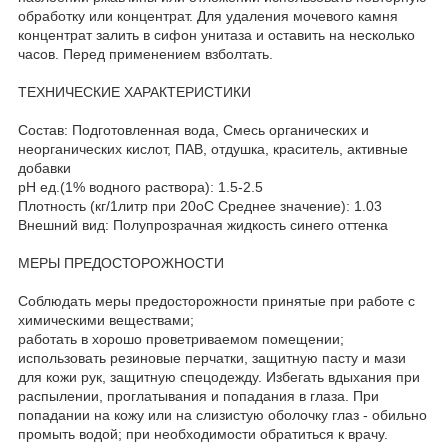
обработку или концентрат. Для удаления мочевого камня
концентрат залить в сифон унитаза и оставить на несколько
часов. Перед применением взболтать.
ТЕХНИЧЕСКИЕ ХАРАКТЕРИСТИКИ
Состав: Подготовленная вода, Смесь органических и
неорганических кислот, ПАВ, отдушка, краситель, активные
добавки
рН ед.(1% водного раствора): 1.5-2.5
Плотность (кг/1литр при 20оС Среднее значение): 1.03
Внешний вид: Полупрозрачная жидкость синего оттенка
МЕРЫ ПРЕДОСТОРОЖНОСТИ
Соблюдать меры предосторожности принятые при работе с
химическими веществами;
работать в хорошо проветриваемом помещении;
использовать резиновые перчатки, защитную пасту и мази
для кожи рук, защитную спецодежду. Избегать вдыхания при
распылении, проглатывания и попадания в глаза. При
попадании на кожу или на слизистую оболочку глаз - обильно
промыть водой; при необходимости обратиться к врачу.