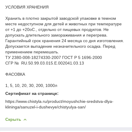
УСЛОВИЯ ХРАНЕНИЯ
Хранить в плотно закрытой заводской упаковке в темном
месте недоступном для детей и животных при температуре
от +1 до +20оС., отдельно от пищевых продуктов. Не
допускать длительного замораживания и перегрева.
Гарантийный срок хранения 24 месяца со дня изготовления.
Допускается выпадение незначительного осадка. Перед
применением перемешать.
ТУ 2380-008-18274330-2007 ГОСТ Р 5 1696-2000
СГР № RU.50.99.03.015.E.002041.03.13
ФАСОВКА
1, 5, 10, 20, 30, 200, 1000л
Сертификат на странице:
https://www.chistyla.ru/product/moyushchie-sredstva-dlya-
klininga/sanuzel-i-dushevye/chistyulya-san/
Скрыть