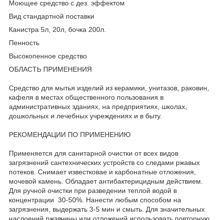
Моющее средство с дез. эффектом
Вид стандартной поставки
Канистра 5л, 20л, бочка 200л.
Пенность
Высокопенное средство
ОБЛАСТЬ ПРИМЕНЕНИЯ
Средство для мытья изделий из керамики, унитазов, раковин,
кафеля в местах общественного пользования в
административных зданиях, на предприятиях, школах,
дошкольных и лечебных учреждениях и в быту.
РЕКОМЕНДАЦИИ ПО ПРИМЕНЕНИЮ
Применяется для санитарной очистки от всех видов
загрязнений сантехнических устройств со следами ржавых
потеков. Снимает известковае и карбонатные отложения,
мочевой камень. Обладает антибактерицидным действием.
Для ручной очистки при разведении теплой водой в
концентрации 30-50%. Нанести любым способом на
загрязнения, выдержать 3-5 мин и смыть. Для значительных
наслоений ржавчины или отложений использовать повторную