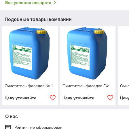
Все условия возврата
Подобные товары компании
Очиститель фасадов № 1
Очиститель фасадов ГФ
Очис
Цену уточняйте
Цену уточняйте
Цен
О нас
Рейтинг не сформирован