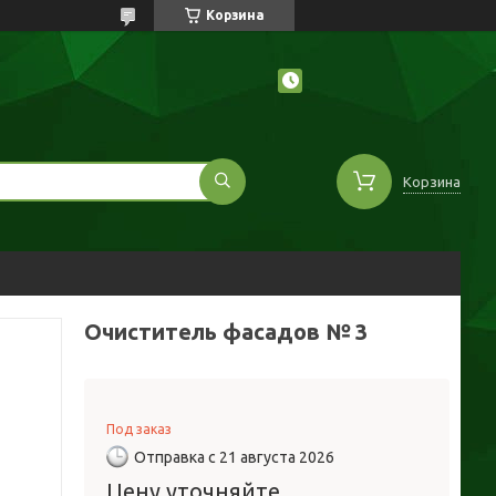
Корзина
Корзина
Очиститель фасадов № 3
Под заказ
Отправка с 21 августа 2026
Цену уточняйте