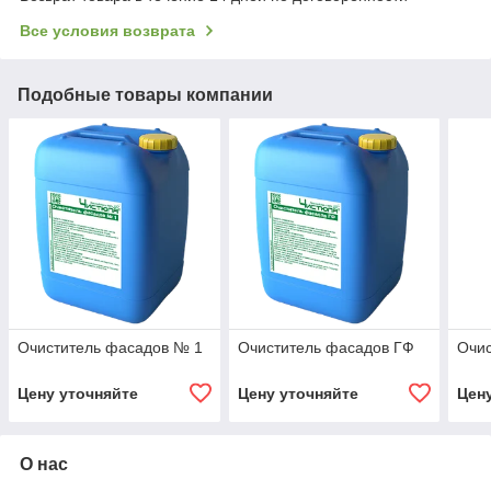
Все условия возврата
Подобные товары компании
Очиститель фасадов № 1
Очиститель фасадов ГФ
Очис
Цену уточняйте
Цену уточняйте
Цен
О нас