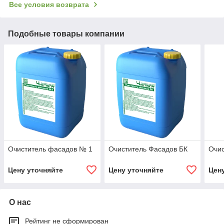
Все условия возврата
Подобные товары компании
Очиститель фасадов № 1
Очиститель Фасадов БК
Очис
Цену уточняйте
Цену уточняйте
Цен
О нас
Рейтинг не сформирован