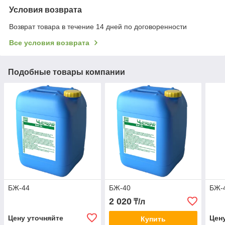
Условия возврата
Возврат товара в течение 14 дней по договоренности
Все условия возврата
Подобные товары компании
БЖ-44
БЖ-40
БЖ-
2 020
₸/л
Цену уточняйте
Цен
Купить