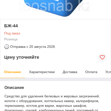
БЖ-44
Под заказ
Розница
Отправка с
20 августа 2026
Цену уточняйте
Описание
Характеристики
Доставка
Оплата
Усл
Описание
Средство для удаления белковых и жировых загрязнений,
копоти с оборудования, коптильных камер, калориферов,
термокамер, котлов для варки, жарочных шкафов,
фритюрниц, грилей, хлебопекарных печей, противней от