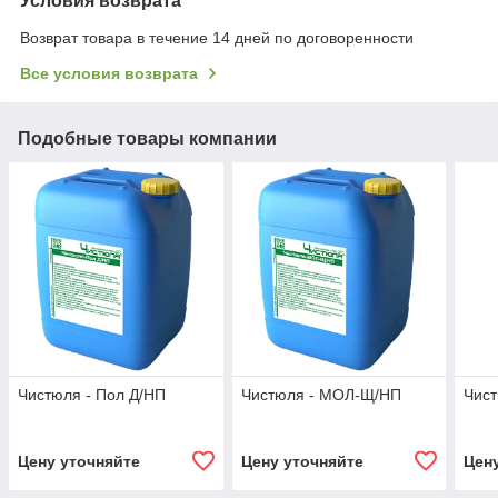
Условия возврата
Возврат товара в течение 14 дней по договоренности
Все условия возврата
Подобные товары компании
Чистюля - Пол Д/НП
Чистюля - МОЛ-Щ/НП
Чист
Цену уточняйте
Цену уточняйте
Цен