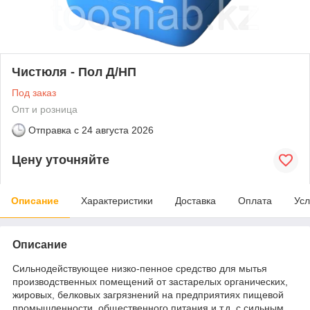
Чистюля - Пол Д/НП
Под заказ
Опт и розница
Отправка с
24 августа 2026
Цену уточняйте
Описание
Характеристики
Доставка
Оплата
Усл
Описание
Сильнодействующее низко-пенное средство для мытья
производственных помещений от застарелых органических,
жировых, белковых загрязнений на предприятиях пищевой
промышленности, общественного питания и т.д. с сильным