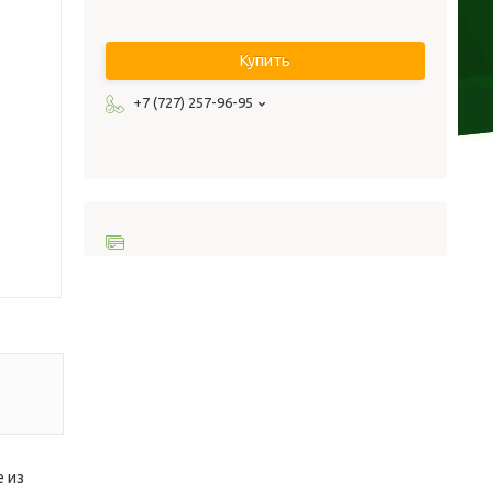
Купить
+7 (727) 257-96-95
е из