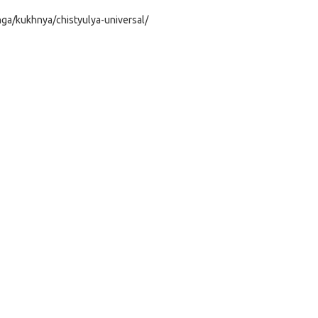
nga/kukhnya/chistyulya-universal/