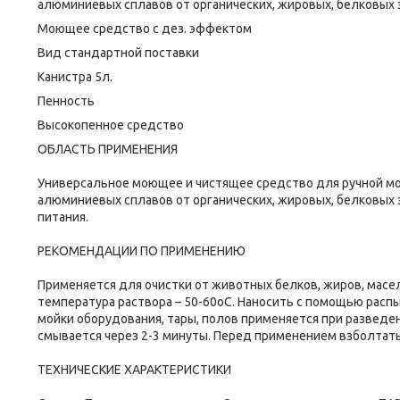
алюминиевых сплавов от органических, жировых, белковых 
Моющее средство с дез. эффектом
Вид стандартной поставки
Канистра 5л.
Пенность
Высокопенное средство
ОБЛАСТЬ ПРИМЕНЕНИЯ
Универсальное моющее и чистящее средство для ручной мой
алюминиевых сплавов от органических, жировых, белковых
питания.
РЕКОМЕНДАЦИИ ПО ПРИМЕНЕНИЮ
Применяется для очистки от животных белков, жиров, масе
температура раствора – 50-60оС. Наносить с помощью распыл
мойки оборудования, тары, полов применяется при разведен
смывается через 2-3 минуты. Перед применением взболтать
ТЕХНИЧЕСКИЕ ХАРАКТЕРИСТИКИ