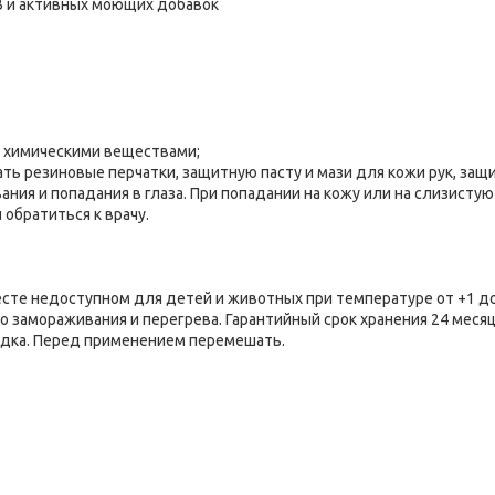
В и активных моющих добавок
 химическими веществами;
ь резиновые перчатки, защитную пасту и мази для кожи рук, защ
ния и попадания в глаза. При попадании на кожу или на слизистую
обратиться к врачу.
есте недоступном для детей и животных при температуре от +1 до
 замораживания и перегрева. Гарантийный срок хранения 24 месяц
адка. Перед применением перемешать.