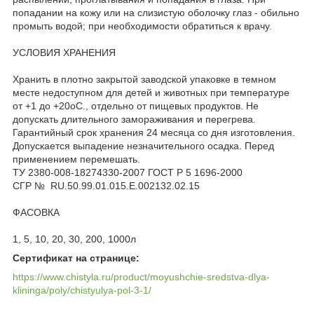
попадании на кожу или на слизистую оболочку глаз - обильно
промыть водой; при необходимости обратиться к врачу.
УСЛОВИЯ ХРАНЕНИЯ
Хранить в плотно закрытой заводской упаковке в темном
месте недоступном для детей и животных при температуре
от +1 до +20оС., отдельно от пищевых продуктов. Не
допускать длительного замораживания и перегрева.
Гарантийный срок хранения 24 месяца со дня изготовления.
Допускается выпадение незначительного осадка. Перед
применением перемешать.
ТУ 2380-008-18274330-2007 ГОСТ Р 5 1696-2000
СГР № RU.50.99.01.015.E.002132.02.15
ФАСОВКА
1, 5, 10, 20, 30, 200, 1000л
Сертификат на странице:
https://www.chistyla.ru/product/moyushchie-sredstva-dlya-
klininga/poly/chistyulya-pol-3-1/