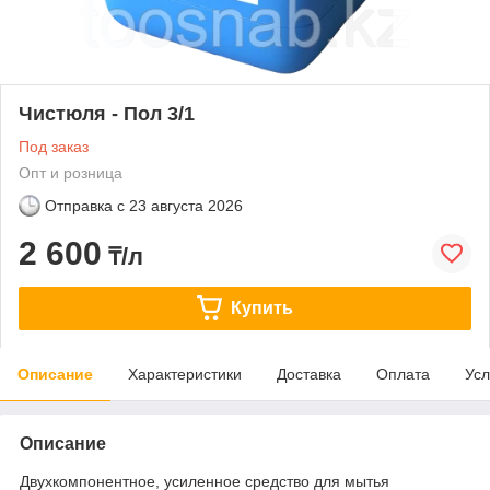
Чистюля - Пол 3/1
Под заказ
Опт и розница
Отправка с
23 августа 2026
2 600
₸/л
Купить
Описание
Характеристики
Доставка
Оплата
Усл
Описание
Двухкомпонентное, усиленное средство для мытья