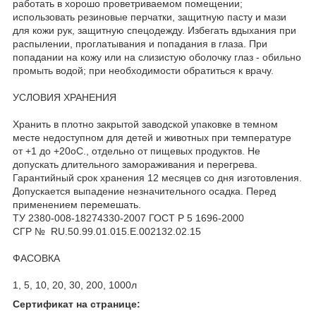
работать в хорошо проветриваемом помещении;
использовать резиновые перчатки, защитную пасту и мази
для кожи рук, защитную спецодежду. Избегать вдыхания при
распылении, проглатывания и попадания в глаза. При
попадании на кожу или на слизистую оболочку глаз - обильно
промыть водой; при необходимости обратиться к врачу.
УСЛОВИЯ ХРАНЕНИЯ
Хранить в плотно закрытой заводской упаковке в темном
месте недоступном для детей и животных при температуре
от +1 до +20оС., отдельно от пищевых продуктов. Не
допускать длительного замораживания и перегрева.
Гарантийный срок хранения 12 месяцев со дня изготовления.
Допускается выпадение незначительного осадка. Перед
применением перемешать.
ТУ 2380-008-18274330-2007 ГОСТ Р 5 1696-2000
СГР № RU.50.99.01.015.E.002132.02.15
ФАСОВКА
1, 5, 10, 20, 30, 200, 1000л
Сертификат на странице: