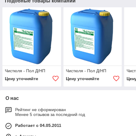
Подобные товары компании
Чистюля - Пол Д/НП
Чистюля - Пол Д/НП
Чист
Цену уточняйте
Цену уточняйте
Цен
О нас
Рейтинг не сформирован
Менее 5 отзывов за последний год
Работает с 04.05.2011