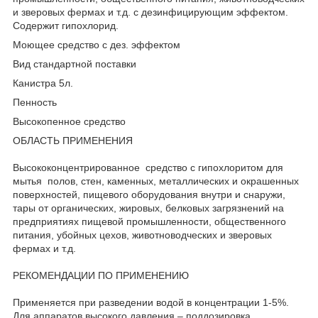
и зверовых фермах и т.д. с дезинфицирующим эффектом.
Содержит гипохлорид.
Моющее средство с дез. эффектом
Вид стандартной поставки
Канистра 5л.
Пенность
Высокопенное средство
ОБЛАСТЬ ПРИМЕНЕНИЯ
Высококонцентрированное средство с гипохлоритом для
мытья полов, стен, каменных, металлических и окрашенных
поверхностей, пищевого оборудования внутри и снаружи,
тары от органических, жировых, белковых загрязнений на
предприятиях пищевой промышленности, общественного
питания, убойных цехов, животноводческих и зверовых
фермах и т.д.
РЕКОМЕНДАЦИИ ПО ПРИМЕНЕНИЮ
Применяется при разведении водой в концентрации 1-5%.
Для аппаратов высокого давления – поддозировка