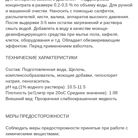
концентрата в размере 0,2-0,5 % по объему воды. Для ручной
и машинной очистки. Наносить с помощью салфеток,
распылителей, кисти, валика, аппаратов высокого давления.
После выдержки 3-5 мин остатки загрязнений и раствора
смыть водой. Добавлять в воду в качестве моюще-
дезинфицирующего средства при мытье пола, кафеля,
клеток, оборудования и т.д. Обладает обезжиривающим
эффектом. Перед применением взболтать.
ТЕХНИЧЕСКИЕ ХАРАКТЕРИСТИКИ
Состав: Подготовленная вода, Щелочь,
комплексообразователь, моющие добавки, гипохлорит
натрия, пеногаситель.
рН ед.(1% водного раствора): 10.5-11.5
Плотность (кг/1литр при 20оС Среднее значение): 1.08
Внешний вид: Прозрачная слабоокрашенная жидкость
МЕРЫ ПРЕДОСТОРОЖНОСТИ
Соблюдать меры предосторожности принятые при работе с
химическими веществами;