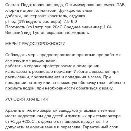
Состав: Подготовленная вода, Оптимизированная смесь ПАВ,
хлорид натрия, аллантоин, функциональные
добавки, консервант, краситель, отдушка.
рН ед.(1% водного раствора): 7.5-8.0
Плотность (кг/1литр при 20оС Среднее значение): 1.04
Внешний вид: Густая окрашенная жидкость.
МЕРЫ ПРЕДОСТОРОЖНОСТИ
Соблюдать меры предосторожности принятые при работе с
химическими веществами;
работать в хорошо проветриваемом помещении;
использовать резиновые перчатки. Избегать вдыхания при
распылении, проглатывания и попадания в глаза. При
попадании на кожу или на слизистую оболочку глаз - обильно
промыть водой; при необходимости обратиться к врачу.
УСЛОВИЯ ХРАНЕНИЯ
Хранить в плотно закрытой заводской упаковке в темном
месте недоступном для детей и животных при температуре
от +1 до +20оС., отдельно от пищевых продуктов. Не
допускать замораживания и перегрева. Гарантийный срок