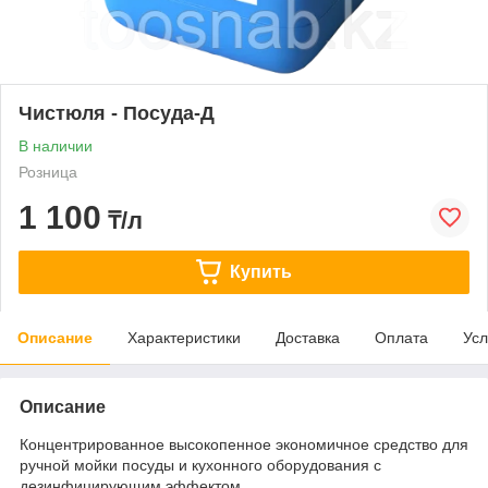
Чистюля - Посуда-Д
В наличии
Розница
1 100
₸/л
Купить
Описание
Характеристики
Доставка
Оплата
Усл
Описание
Концентрированное высокопенное экономичное средство для
ручной мойки посуды и кухонного оборудования с
дезинфицирующим эффектом.