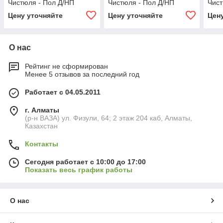
Чистюля - Пол Д/НП
Чистюля - Пол Д/НП
Чист
Цену уточняйте
Цену уточняйте
Цен
О нас
Рейтинг не сформирован
Менее 5 отзывов за последний год
Работает с 04.05.2011
г. Алматы
(р-н ВАЗА) ул. Физули, 64; 2 этаж 204 каб, Алматы,
Казахстан
Контакты
Сегодня работает с 10:00 до 17:00
Показать весь график работы
О нас