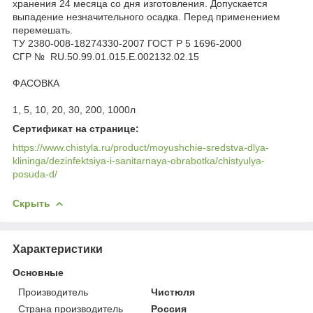
хранения 24 месяца со дня изготовления. Допускается
выпадение незначительного осадка. Перед применением
перемешать.
ТУ 2380-008-18274330-2007 ГОСТ Р 5 1696-2000
СГР № RU.50.99.01.015.E.002132.02.15
ФАСОВКА
1, 5, 10, 20, 30, 200, 1000л
Сертификат на странице:
https://www.chistyla.ru/product/moyushchie-sredstva-dlya-
klininga/dezinfektsiya-i-sanitarnaya-obrabotka/chistyulya-
posuda-d/
Скрыть
Характеристики
Основные
Производитель
Чистюля
Страна производитель
Россия