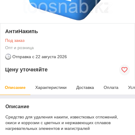
АнтиНакипь
Под заказ
Опт и розница
Отправка с
22 августа 2026
Цену уточняйте
Описание
Характеристики
Доставка
Оплата
Усл
Описание
Средство для удаления накипи, известковых отложений,
окиси и коррозии с цветных и нержавеющих сплавов
нагревательных элементов и магистралей