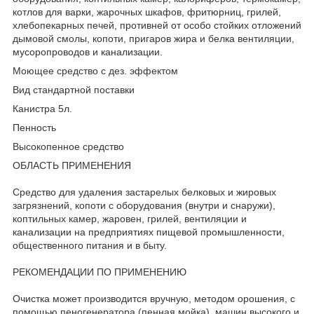
котлов для варки, жарочных шкафов, фритюрниц, грилей,
хлебопекарных печей, противней от особо стойких отложений
дымовой смолы, копоти, пригаров жира и белка вентиляции,
мусоропроводов и канализации.
Моющее средство с дез. эффектом
Вид стандартной поставки
Канистра 5л.
Пенность
Высокопенное средство
ОБЛАСТЬ ПРИМЕНЕНИЯ
Средство для удаления застарелых белковых и жировых
загрязнений, копоти с оборудования (внутри и снаружи),
коптильных камер, жаровен, грилей, вентиляции и
канализации на предприятиях пищевой промышленности,
общественного питания и в быту.
РЕКОМЕНДАЦИИ ПО ПРИМЕНЕНИЮ
Очистка может производится вручную, методом орошения, с
помощью пеногенератора (пенная мойка), машин высокого и