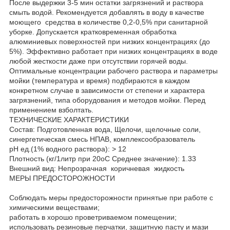
После выдержки 3-5 мин остатки загрязнений и раствора
смыть водой. Рекомендуется добавлять в воду в качестве
моющего средства в количестве 0,2-0,5% при санитарной
уборке. Допускается кратковременная обработка
алюминиевых поверхностей при низких концентрациях (до
5%). Эффективно работает при низких концентрациях в воде
любой жесткости даже при отсутствии горячей воды.
Оптимальные концентрации рабочего раствора и параметры
мойки (температура и время) подбираются в каждом
конкретном случае в зависимости от степени и характера
загрязнений, типа оборудования и методов мойки. Перед
применением взболтать.
ТЕХНИЧЕСКИЕ ХАРАКТЕРИСТИКИ
Состав: Подготовленная вода, Щелочи, щелочные соли,
синергетическая смесь НПАВ, комплексообразователь
рН ед.(1% водного раствора): > 12
Плотность (кг/1литр при 20оС Среднее значение): 1.33
Внешний вид: Непрозрачная коричневая жидкость
МЕРЫ ПРЕДОСТОРОЖНОСТИ
Соблюдать меры предосторожности принятые при работе с
химическими веществами;
работать в хорошо проветриваемом помещении;
использовать резиновые перчатки, защитную пасту и мази