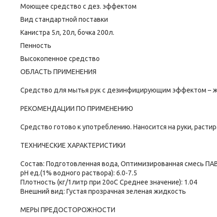
Моющее средство с дез. эффектом
Вид стандартной поставки
Канистра 5л, 20л, бочка 200л.
Пенность
Высокопенное средство
ОБЛАСТЬ ПРИМЕНЕНИЯ
Средство для мытья рук с дезинфицирующим эффектом – 
РЕКОМЕНДАЦИИ ПО ПРИМЕНЕНИЮ
Средство готово к употреблению. Наносится на руки, расти
ТЕХНИЧЕСКИЕ ХАРАКТЕРИСТИКИ
Состав: Подготовленная вода, Оптимизированная смесь ПАВ
рН ед.(1% водного раствора): 6.0-7.5
Плотность (кг/1литр при 20оС Среднее значение): 1.04
Внешний вид: Густая прозрачная зеленая жидкость
МЕРЫ ПРЕДОСТОРОЖНОСТИ