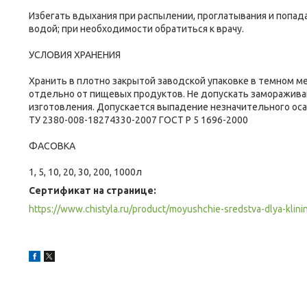
Избегать вдыхания при распылении, проглатывания и попада
водой; при необходимости обратиться к врачу.
УСЛОВИЯ ХРАНЕНИЯ
Хранить в плотно закрытой заводской упаковке в темном м
отдельно от пищевых продуктов. Не допускать замораживани
изготовления. Допускается выпадение незначительного ос
ТУ 2380-008-18274330-2007 ГОСТ Р 5 1696-2000
ФАСОВКА
1, 5, 10, 20, 30, 200, 1000л
Сертификат на странице:
https://www.chistyla.ru/product/moyushchie-sredstva-dlya-klin