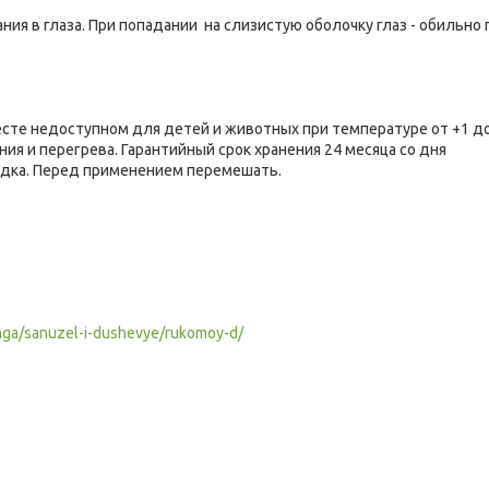
ния в глаза. При попадании на слизистую оболочку глаз - обильно
есте недоступном для детей и животных при температуре от +1 до
я и перегрева. Гарантийный срок хранения 24 месяца со дня
адка. Перед применением перемешать.
inga/sanuzel-i-dushevye/rukomoy-d/