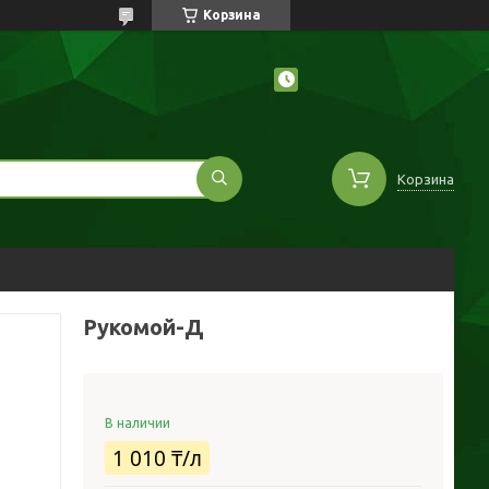
Корзина
Корзина
Рукомой-Д
В наличии
1 010 ₸/л