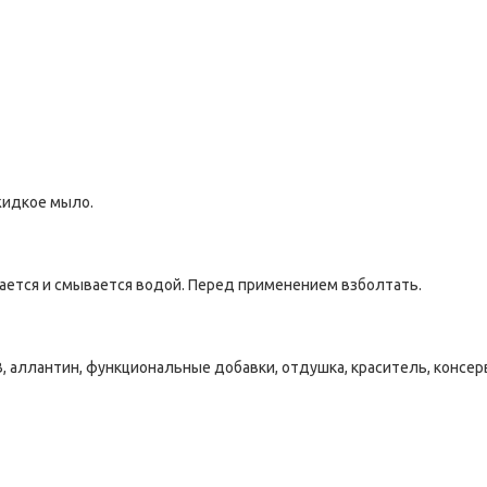
жидкое мыло.
рается и смывается водой. Перед применением взболтать.
, аллантин, функциональные добавки, отдушка, краситель, консер