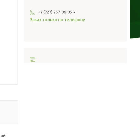
+7 (727) 257-96-95
Заказ только по телефону
кой