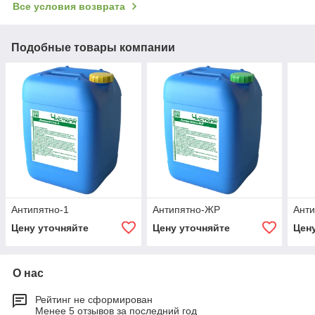
Все условия возврата
Подобные товары компании
Антипятно-1
Антипятно-ЖР
Ант
Цену уточняйте
Цену уточняйте
Цен
О нас
Рейтинг не сформирован
Менее 5 отзывов за последний год