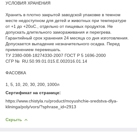
УСЛОВИЯ ХРАНЕНИЯ
Хранить в плотно закрытой заводской упаковке в темном
месте недоступном для детей и животных при температуре
от +1 до +20оС., отдельно от пищевых продуктов. Не
допускать длительного замораживания и перегрева.
Гарантийный срок хранения 24 месяца со дня изготовления.
Допускается выпадение незначительного осадка. Перед
применением перемешать.
ТУ 2380-008-18274330-2007 ГОСТ Р 5 1696-2000
СГР № RU.50.99.01.015.E.002016.01.14
ФАСОВКА
1, 5, 10, 20, 30, 200, 1000л
Сертификат на странице:
https://www.chistyla.ru/product/moyushchie-sredstva-dlya-
klininga/poly/vors/?sphrase_id=2913
Скрыть