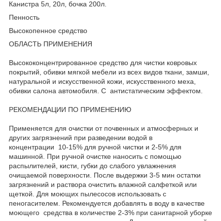
Канистра 5л, 20л, бочка 200л.
Пенность
Высокопенное средство
ОБЛАСТЬ ПРИМЕНЕНИЯ
Высококонцентрированное средство для чистки ковровых
покрытий, обивки мягкой мебели из всех видов ткани, замши,
натуральной и искусственной кожи, искусственного меха,
обивки салона автомобиля. С антистатическим эффектом.
РЕКОМЕНДАЦИИ ПО ПРИМЕНЕНИЮ
Применяется для очистки от почвенных и атмосферных и
других загрязнений при разведении водой в
концентрации 10-15% для ручной чистки и 2-5% для
машинной. При ручной очистке наносить с помощью
распылителей, кисти, губки до слабого увлажнения
очищаемой поверхности. После выдержки 3-5 мин остатки
загрязнений и раствора очистить влажной салфеткой или
щеткой. Для моющих пылесосов использовать с
пеногасителем. Рекомендуется добавлять в воду в качестве
моющего средства в количестве 2-3% при санитарной уборке