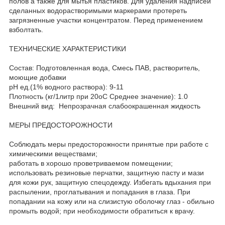
полов а также для мытья пластиков. Для удаления надписей
сделанных водорастворимыми маркерами протереть
загрязненные участки концентратом. Перед применением
взболтать.
ТЕХНИЧЕСКИЕ ХАРАКТЕРИСТИКИ
Состав: Подготовленная вода, Смесь ПАВ, растворитель,
моющие добавки
рН ед.(1% водного раствора): 9-11
Плотность (кг/1литр при 20оС Среднее значение): 1.0
Внешний вид: Непрозрачная слабоокрашенная жидкость
МЕРЫ ПРЕДОСТОРОЖНОСТИ
Соблюдать меры предосторожности принятые при работе с
химическими веществами;
работать в хорошо проветриваемом помещении;
использовать резиновые перчатки, защитную пасту и мази
для кожи рук, защитную спецодежду. Избегать вдыхания при
распылении, проглатывания и попадания в глаза. При
попадании на кожу или на слизистую оболочку глаз - обильно
промыть водой; при необходимости обратиться к врачу.