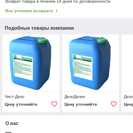
Возврат товара в течение 14 дней по договоренности
Все условия возврата
Подобные товары компании
Чист-Дезо
ДезоДезин
Дез
Цену уточняйте
Цену уточняйте
Цен
О нас