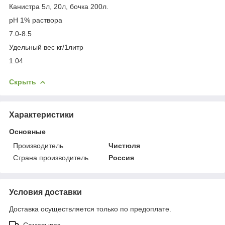
Канистра 5л, 20л, бочка 200л.
pH 1% раствора
7.0-8.5
Удельный вес кг/1литр
1.04
Скрыть
Характеристики
Основные
Производитель
Чистюля
Страна производитель
Россия
Условия доставки
Доставка осуществляется только по предоплате.
Самовывоз