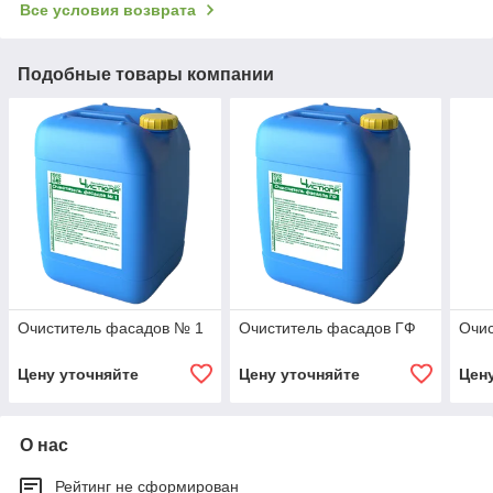
Все условия возврата
Подобные товары компании
Очиститель фасадов № 1
Очиститель фасадов ГФ
Очис
Цену уточняйте
Цену уточняйте
Цен
О нас
Рейтинг не сформирован