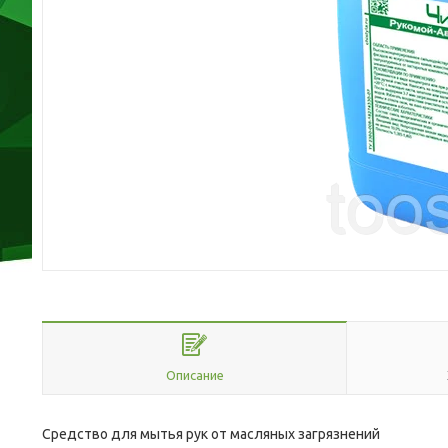
Описание
Средство для мытья рук от масляных загрязнений