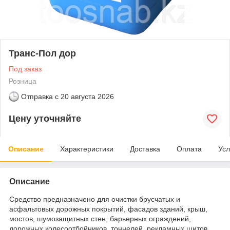
Транс-Пол дор
Под заказ
Розница
Отправка с
20 августа 2026
Цену уточняйте
Описание
Характеристики
Доставка
Оплата
Усл
Описание
Средство предназначено для очистки брусчатых и
асфальтовых дорожных покрытий, фасадов зданий, крыш,
мостов, шумозащитных стен, барьерных ограждений,
дорожных колесоотбойников, тоннелей, рекламных щитов