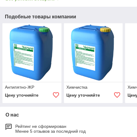
Подобные товары компании
Антипятно-ЖР
Химчистка
Химч
Цену уточняйте
Цену уточняйте
Цен
О нас
Рейтинг не сформирован
Менее 5 отзывов за последний год