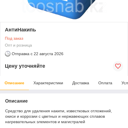
АнтиНакипь
Под заказ
Опт и розница
Отправка с
22 августа 2026
Цену уточняйте
Описание
Характеристики
Доставка
Оплата
Усл
Описание
Средство для удаления накипи, известковых отложений,
окиси и коррозии с цветных и нержавеющих сплавов
нагревательных элементов и магистралей