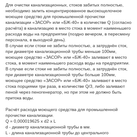
Для очистки канализационных, стоков забитых полностью,
необходимо залить концентрированное высокощелочное
моющее средство для промышленной прочистки
канализации «ЗАСОР» или «БЖ-40» в количестве Q (согласно
расчёта) в канализацию в место стока в момент наименьшего
расхода воды на предприятии (поздно вечером, в пересмену
персонала, в выходной день).
В случае если стоки не забиты полностью, а затруднён сток,
при диаметре канализационной трубы меньше 100мм,
моющее средство «ЗАСОР» или «БЖ-40» заливают в место
стока, в момент наименьшего расхода воды на предприятии.
В случае если стоки не забиты полностью, а затруднён сток,
при диаметре канализационной трубы больше 100мм,
моющее средство «ЗАСОР» или «БЖ-40» заливают в место
стока порциями три раза, в количестве Q/3, либо заливают
пеной через пеногенератор, но при этом не должно быть
притока воды.
Расчёт расхода моющего средства для промышленной
прочистки канализации.
Q = 0,000019625 х d2 х L
d - диаметр канализационной трубы в мм.
L - длина канализационной трубы до центрального