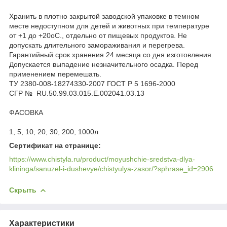
Хранить в плотно закрытой заводской упаковке в темном
месте недоступном для детей и животных при температуре
от +1 до +20оС., отдельно от пищевых продуктов. Не
допускать длительного замораживания и перегрева.
Гарантийный срок хранения 24 месяца со дня изготовления.
Допускается выпадение незначительного осадка. Перед
применением перемешать.
ТУ 2380-008-18274330-2007 ГОСТ Р 5 1696-2000
СГР № RU.50.99.03.015.E.002041.03.13
ФАСОВКА
1, 5, 10, 20, 30, 200, 1000л
Сертификат на странице:
https://www.chistyla.ru/product/moyushchie-sredstva-dlya-
klininga/sanuzel-i-dushevye/chistyulya-zasor/?sphrase_id=2906
Скрыть
Характеристики