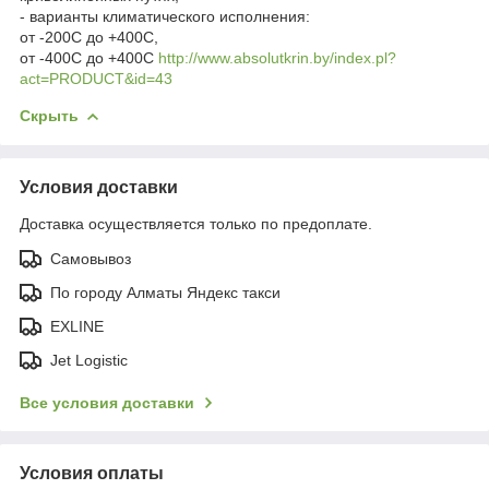
- варианты климатического исполнения:
от -20
0
С до +40
0
С,
от -40
0
С до +40
0
С
http://www.absolutkrin.by/index.pl?
act=PRODUCT&id=43
Скрыть
Условия доставки
Доставка осуществляется только по предоплате.
Самовывоз
По городу Алматы Яндекс такси
EXLINE
Jet Logistic
Все условия доставки
Условия оплаты