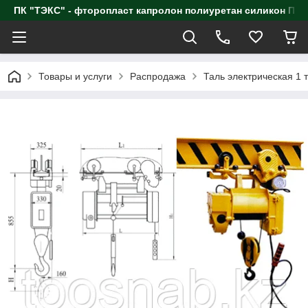
ПК "ТЭКС" - фторопласт капролон полиуретан силик
Товары и услуги
Распродажа
Таль электрическая 1 т