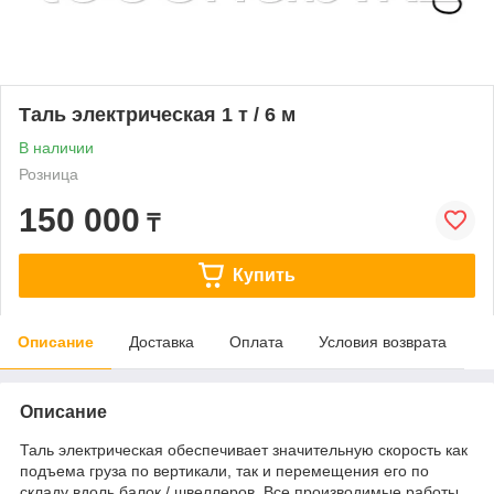
Таль электрическая 1 т / 6 м
В наличии
Розница
150 000
₸
Купить
Описание
Доставка
Оплата
Условия возврата
Описание
Таль электрическая обеспечивает значительную скорость как
подъема груза по вертикали, так и перемещения его по
складу вдоль балок / швеллеров. Все производимые работы