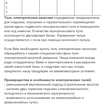
5
1
1
Таль электрическая канатная
передвижная предназначена
для подъема, опускания и горизонтального перемещения
грузов вдоль подвесного монорельсового пути в помещениях
или под навесом. В качестве монорельсового пути
используется двутавровая балка. Управление талью
осуществляется с пола при помощи кнопочного пульта.
Если Вам необходимо купить таль электрическую канатную
обращайтесь к нашим специалистам.Цена тали
электрической канатной умеренна. Наша компания всегда
рада сотрудничатьс Вами и заинтересована в расширении
своей клиентской базы, в следствие чего мы готовы
предлагать нашу продукцию на взаимовыгодных условиях.
Преимущества и особенности электрических талей:
- уменьшенный вертикальный подход (строительная высота);
- наличие двух тормозов подъема (электромагнитного
колодочного и механического грузоупорного);
- возможность использования на прямолинейных и
криволинейных путях;