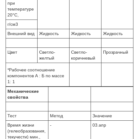
при
температуре
20°С,
г/см3
Внешний вид
Жидкость
Жидкость
Жидкость
Цвет
Светло-
Светло-
Прозрачный
желтый
коричневый
*Рабочее соотношение
компонентов А : Б по массе
1: 1
Механические
свойства
Тест
Метод
Значение
Время жизни
-
03.апр
(гелеобразования,
текучести) мин.,